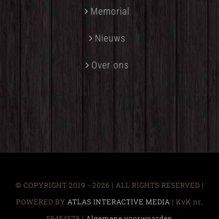
Memorial
Nieuws
Over ons
© COPYRIGHT 2019 -
2026 | ALL RIGHTS RESERVED |
POWERED BY
ATLAS INTERACTIVE MEDIA
| KvK nr.
58454578 |
Algemene voorwaarden