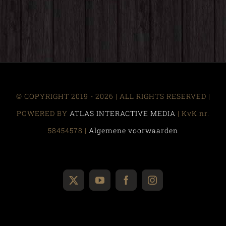
© COPYRIGHT 2019 -
2026 | ALL RIGHTS RESERVED |
POWERED BY
ATLAS INTERACTIVE MEDIA
| KvK nr.
58454578 |
Algemene voorwaarden
X
YouTube
Facebook
Instagram