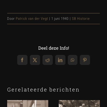
Door
Patrick van der Vegt
|
1 juni 1940
|
SB Historie
Deel deze Info!
Facebook
X
Reddit
LinkedIn
WhatsApp
Pinterest
Gerelateerde berichten