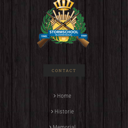
CONTACT
Home
Historie
Memorial