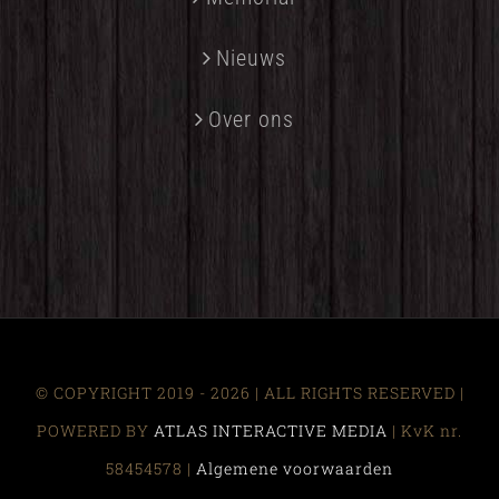
Nieuws
Over ons
© COPYRIGHT 2019 -
2026 | ALL RIGHTS RESERVED |
POWERED BY
ATLAS INTERACTIVE MEDIA
| KvK nr.
58454578 |
Algemene voorwaarden