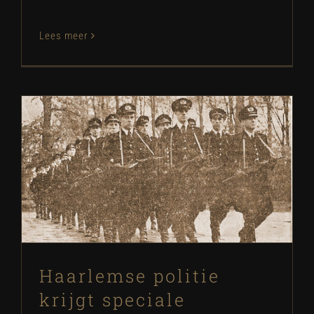
Lees meer
Haarlemse politie krijgt speciale
training
SB Historie
Haarlemse politie
krijgt speciale