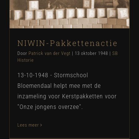
SB Historie
NIWIN-Pakkettenactie
Door
Patrick van der Vegt
|
13 oktober 1948
|
SB
Historie
13-10-1948 - Stormschool
Bloemendaal helpt mee met de
inzameling voor Kerstpakketten voor
"Onze jongens overzee".
Lees meer