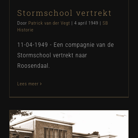
Stormschool vertrekt
Door
Patrick van der Vegt
|
4 april 1949
|
SB
Historie
11-04-1949 - Een compagnie van de
Stormschool vertrekt naar
Roosendaal.
Lees meer