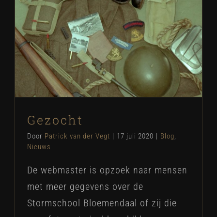
Gezocht
Blog
Nieuws
Gezocht
Door
Patrick van der Vegt
|
17 juli 2020
|
Blog
,
Nieuws
De webmaster is opzoek naar mensen
met meer gegevens over de
Stormschool Bloemendaal of zij die