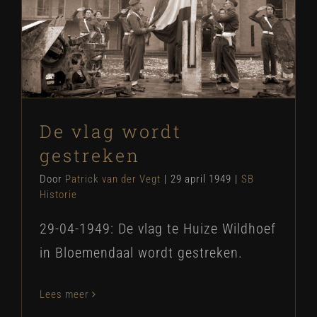
De vlag wordt gestreken
SB Historie
De vlag wordt
gestreken
Door
Patrick van der Vegt
|
29 april 1949
|
SB
Historie
29-04-1949: De vlag te Huize Wildhoef
in Bloemendaal wordt gestreken.
Lees meer