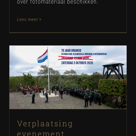
over fotomateriaal beschikken.
Lees meer
Verplaatsing evenement
Blog
Nieuws
Verplaatsing
evenement