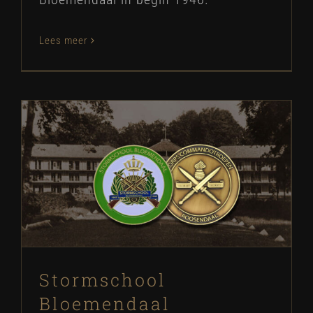
Lees meer
Stormschool Bloemendaal
Challenge Coin
Nieuws
Stormschool
Bloemendaal