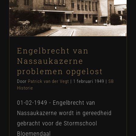
Engelbrecht van Nassaukazerne
problemen opgelost
SB Historie
Engelbrecht van
Nassaukazerne
problemen opgelost
Door
Patrick van der Vegt
|
1 februari 1949
|
SB
Historie
01-02-1949 - Engelbrecht van
Nassaukazerne wordt in gereedheid
gebracht voor de Stormschool
Bloemendaal