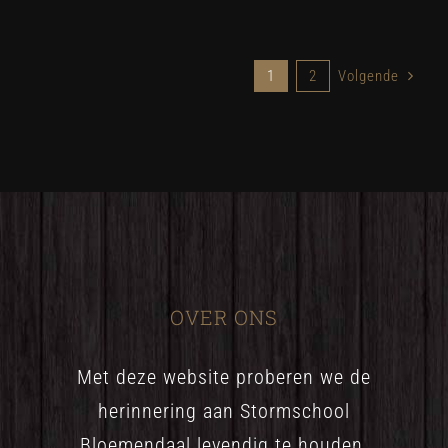
1
2
Volgende
OVER ONS
Met deze website proberen we de
herinnering aan Stormschool
Bloemendaal levendig te houden.