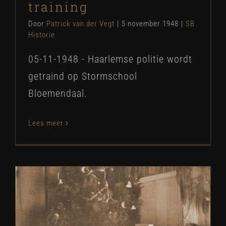
training
Door
Patrick van der Vegt
|
5 november 1948
|
SB
Historie
05-11-1948 - Haarlemse politie wordt
getraind op Stormschool
Bloemendaal.
Lees meer
NIWIN-Pakkettenactie