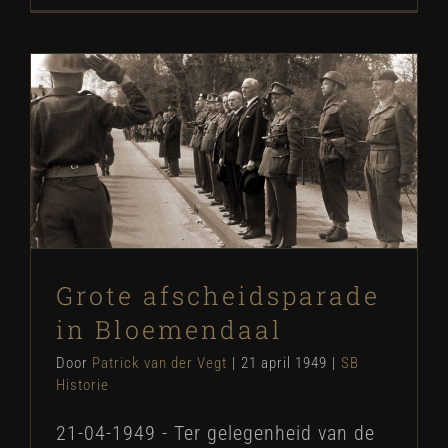
Grote afscheidsparade in
Bloemendaal
SB Historie
Grote afscheidsparade
in Bloemendaal
Door
Patrick van der Vegt
|
21 april 1949
|
SB
Historie
21-04-1949 - Ter gelegenheid van de