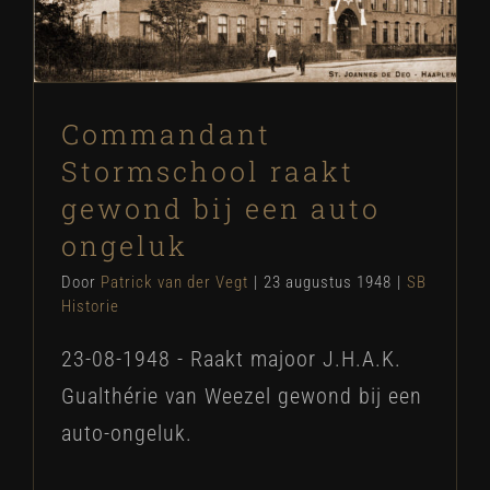
SB Historie
Commandant
Stormschool raakt
gewond bij een auto
ongeluk
Door
Patrick van der Vegt
|
23 augustus 1948
|
SB
Historie
23-08-1948 - Raakt majoor J.H.A.K.
Gualthérie van Weezel gewond bij een
auto-ongeluk.