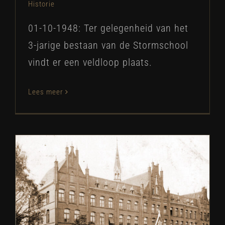
Historie
01-10-1948: Ter gelegenheid van het
3-jarige bestaan van de Stormschool
vindt er een veldloop plaats.
Lees meer
Commandant Stormschool raakt
gewond bij een auto ongeluk