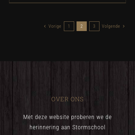
Vorige
1
2
3
Volgende
OVER ONS
Met deze website proberen we de
herinnering aan Stormschool