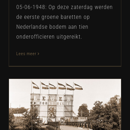
05-06-1948: Op deze zaterdag werden
de eerste groene baretten op
Nederlandse bodem aan tien
onderofficieren uitgereikt.
Lees meer
Legertentoonstelling 1948
SB Historie