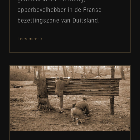
opperbevelhebber in de Franse
bezettingszone van Duitsland.
Lees meer
Bezoek van Gösta Heuman
SB Historie