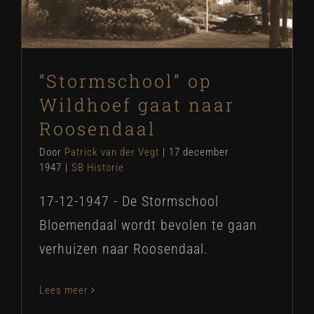
SB Historie
“Stormschool” op
Wildhoef gaat naar
Roosendaal
Door
Patrick van der Vegt
|
17 december
1947
|
SB Historie
17-12-1947 - De Stormschool
Bloemendaal wordt bevolen te gaan
verhuizen naar Roosendaal.
Lees meer