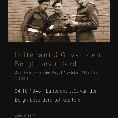
Luitenant J.G. van den Bergh
bevorderd
SB Historie
Luitenant J.G. van den
Bergh bevorderd
Door
Patrick van der Vegt
|
4 oktober 1948
|
SB
Historie
04-10-1948 - Luitenant J.G. van den
Bergh bevorderd tot kapitein.
Lees meer