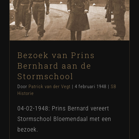
Bezoek van Prins Bernhard aan de
Stormschool
SB Historie
Bezoek van Prins
Bernhard aan de
Stormschool
Door
Patrick van der Vegt
|
4 februari 1948
|
SB
Historie
04-02-1948: Prins Bernard vereert
Stormschool Bloemendaal met een
bezoek.