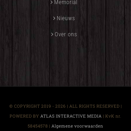
Memorial
Nieuws
Over ons
© COPYRIGHT 2019 -
2026 | ALL RIGHTS RESERVED |
POWERED BY
ATLAS INTERACTIVE MEDIA
| KvK nr.
58454578 |
Algemene voorwaarden