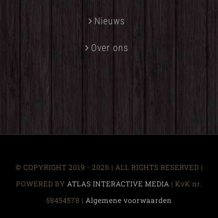
Nieuws
Over ons
© COPYRIGHT 2019 -
2026 | ALL RIGHTS RESERVED |
POWERED BY
ATLAS INTERACTIVE MEDIA
| KvK nr.
58454578 |
Algemene voorwaarden