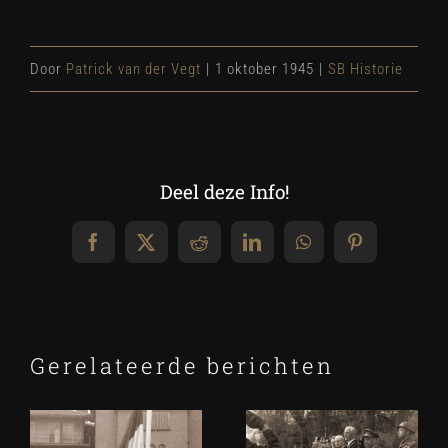
Door
Patrick van der Vegt
|
1 oktober 1945
|
SB Historie
Deel deze Info!
Facebook
X
Reddit
LinkedIn
WhatsApp
Pinterest
Gerelateerde berichten