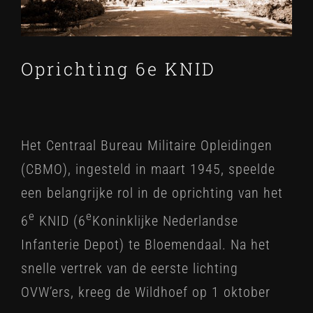
Oprichting 6e KNID
Het Centraal Bureau Militaire Opleidingen
(CBMO), ingesteld in maart 1945, speelde
een belangrijke rol in de oprichting van het
e
e
6
KNID (6
Koninklijke Nederlandse
Infanterie Depot) te Bloemendaal. Na het
snelle vertrek van de eerste lichting
OVW’ers, kreeg de Wildhoef op 1 oktober