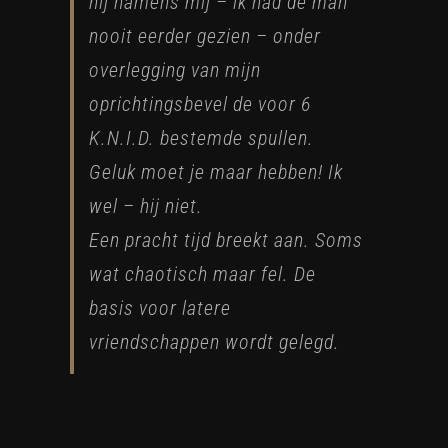
hij namens mij – ik had de man
nooit eerder gezien – onder
overlegging van mijn
oprichtingsbevel de voor 6
K.N.I.D. bestemde spullen.
Geluk moet je maar hebben! Ik
wel – hij niet.
Een pracht tijd breekt aan. Soms
wat chaotisch maar fel. De
basis voor latere
vriendschappen wordt gelegd.