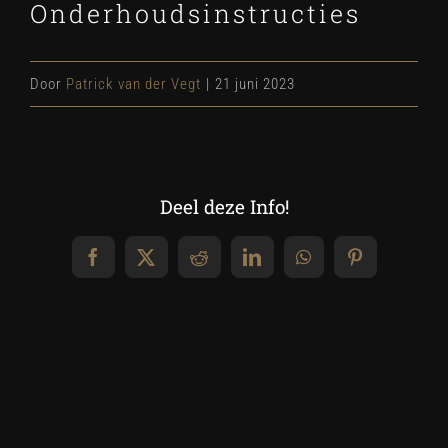
Onderhoudsinstructies
Door
Patrick van der Vegt
|
21 juni 2023
Deel deze Info!
Facebook
X
Reddit
LinkedIn
WhatsApp
Pinterest