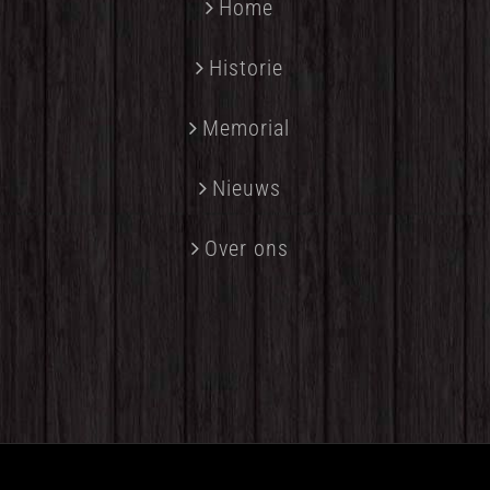
Home
Historie
Memorial
Nieuws
Over ons