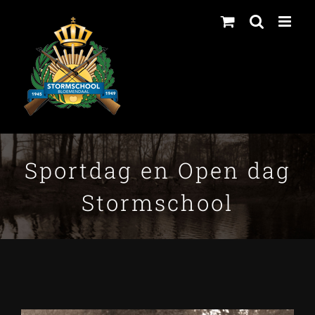
Ga
naar
inhoud
Sportdag en Open dag
Stormschool