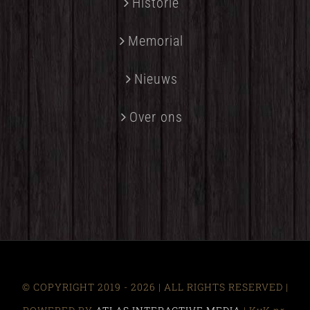
Historie
Memorial
Nieuws
Over ons
© COPYRIGHT 2019 -
2026 | ALL RIGHTS RESERVED |