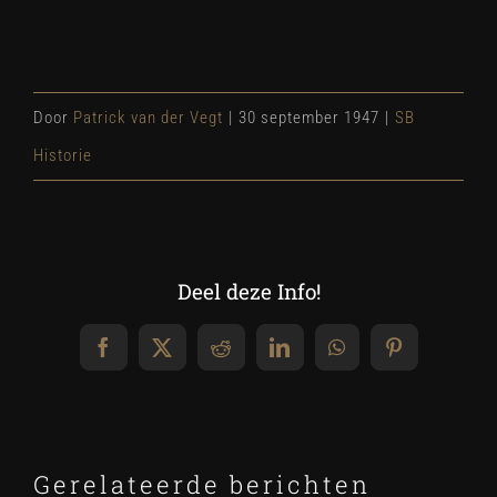
Door
Patrick van der Vegt
|
30 september 1947
|
SB
Historie
Deel deze Info!
Facebook
X
Reddit
LinkedIn
WhatsApp
Pinterest
Gerelateerde berichten