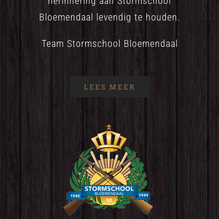
herinnering aan Stormschool
Bloemendaal levendig te houden.
Team Stormschool Bloemendaal
LEES MEER